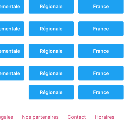
ementale
Régionale
France
ementale
Régionale
France
ementale
Régionale
France
ementale
Régionale
France
Régionale
France
égales
Nos partenaires
Contact
Horaires