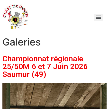
Galeries
Championnat régionale
25/50M 6 et 7 Juin 2026
Saumur (49)