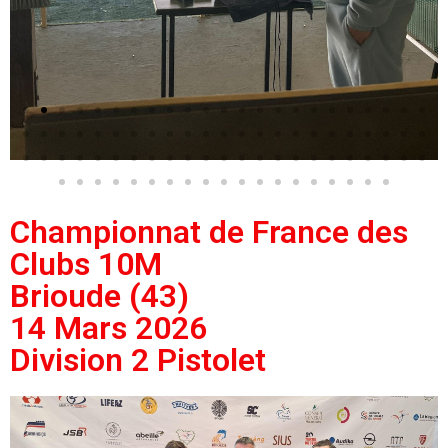
Championnat de France des
Clubs 10M
Brioude (43)
14 Mars 2026
Division 2 Pistolet