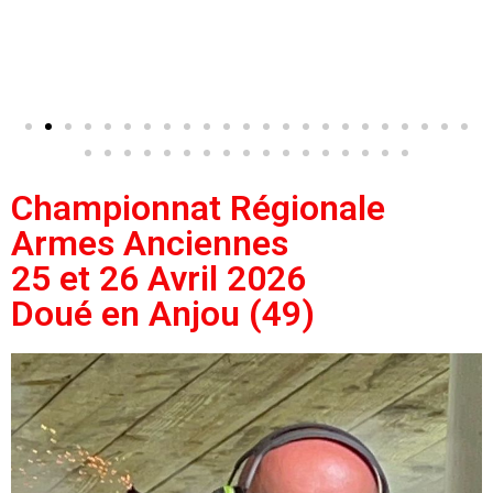
Championnat Régionale
Armes Anciennes
25 et 26 Avril 2026
Doué en Anjou (49)