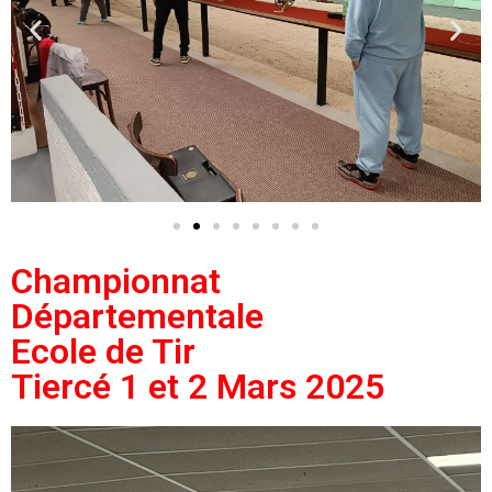
Championnat
Départementale
Ecole de Tir
Tiercé 1 et 2 Mars 2025