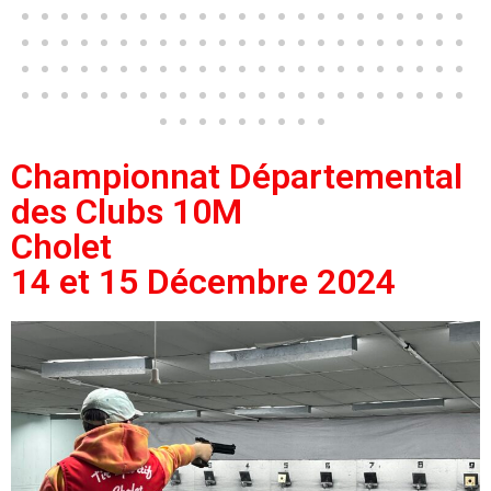
Championnat Départemental
des Clubs 10M
Cholet
14 et 15 Décembre 2024