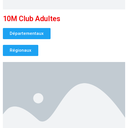
10M Club Adultes
Départementaux
Régionaux