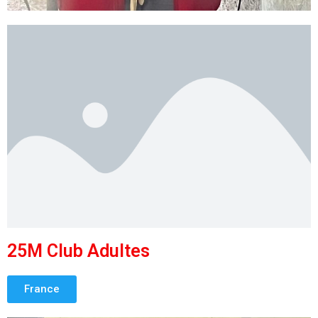
25M Club Adultes
France