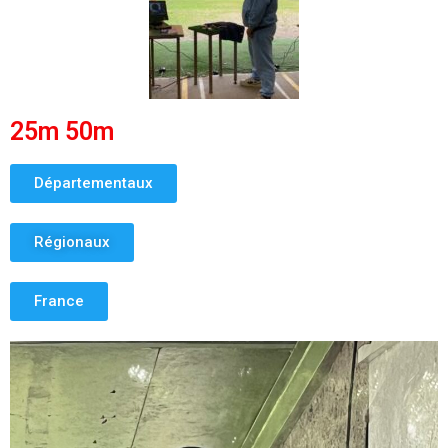
25m 50m
Départementaux
Régionaux
France