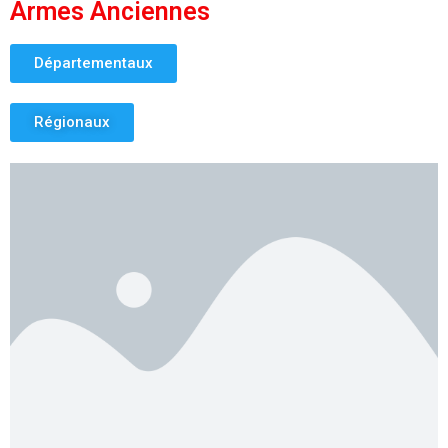
Armes Anciennes
Départementaux
Régionaux