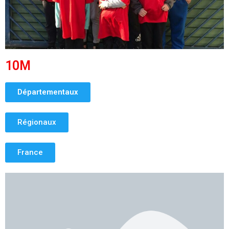
10M
Départementaux
Régionaux
France