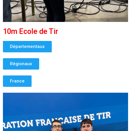
10m Ecole de Tir
Départementaux
Régionaux
France