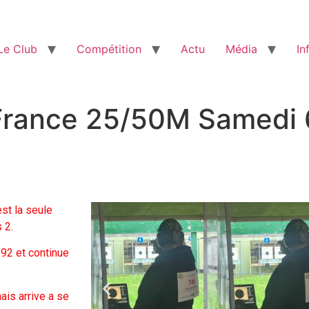
Le Club
Compétition
Actu
Média
In
rance 25/50M Samedi 6 
st la seule
 2.
92 et continue
ais arrive a se